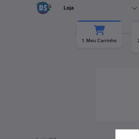
Loja
1. Meu Carrinho