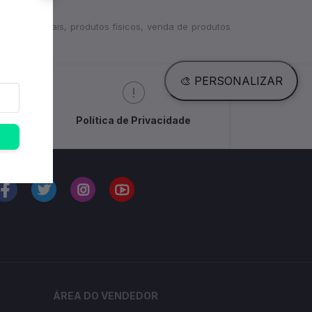
odutos digitais, produtos físicos, venda de produtos
🎨 PERSONALIZAR
Política de Privacidade
GA-NOS
ÁREA DO VENDEDOR